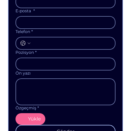
E-posta
*
Telefon
*
Pozisyon
*
Ön yazı
Özgeçmiş
*
Yükle