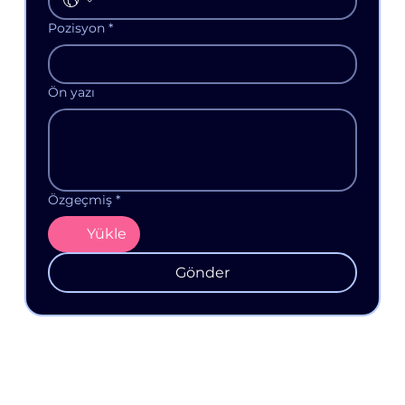
Pozisyon
*
Ön yazı
Özgeçmiş
*
Yükle
Gönder