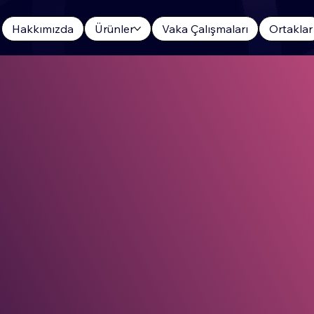
Hakkımızda
Ürünler
Vaka Çalışmaları
Ortaklar