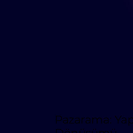
Pazarama: Yap
Dönüşümü