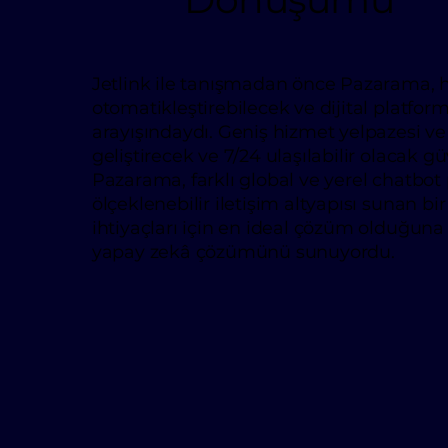
Jetlink ile tanışmadan önce Pazarama, h
otomatikleştirebilecek ve dijital platfor
arayışındaydı. Geniş hizmet yelpazesi v
geliştirecek ve 7/24 ulaşılabilir olacak gü
Pazarama, farklı global ve yerel chatbo
ölçeklenebilir iletişim altyapısı sunan 
ihtiyaçları için en ideal çözüm olduğuna 
yapay zekâ çözümünü sunuyordu.