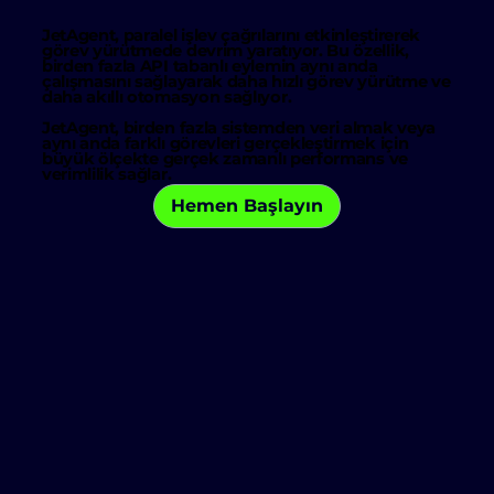
JetAgent, paralel işlev çağrılarını etkinleştirerek
görev yürütmede devrim yaratıyor. Bu özellik,
birden fazla API tabanlı eylemin
aynı anda
çalışmasını sağlayarak
daha hızlı görev yürütme
ve
daha akıllı otomasyon sağlıyor.
JetAgent, birden fazla sistemden veri almak veya
aynı anda farklı görevleri gerçekleştirmek için
büyük ölçekte
gerçek zamanlı performans
ve
verimlilik sağlar.
Hemen Başlayın