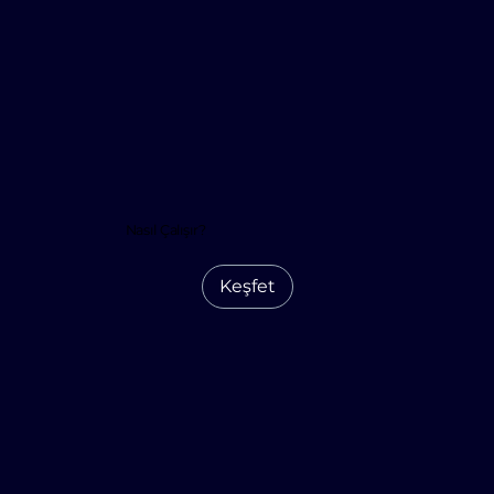
Nasıl Çalışır?
Keşfet