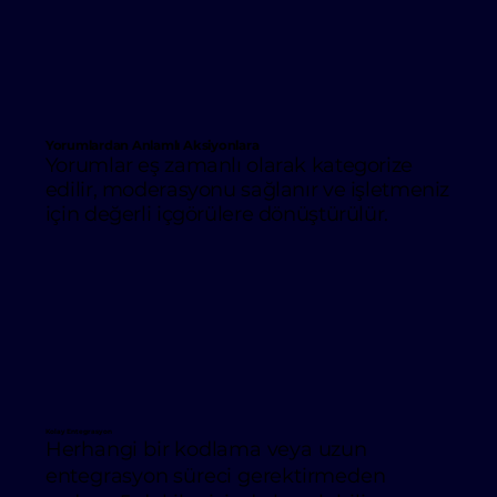
Yorumlardan Anlamlı Aksiyonlara
Yorumlar eş zamanlı olarak kategorize
edilir, moderasyonu sağlanır ve işletmeniz
için değerli içgörülere dönüştürülür.
Kolay Entegrasyon
Herhangi bir kodlama veya uzun
entegrasyon süreci gerektirmeden