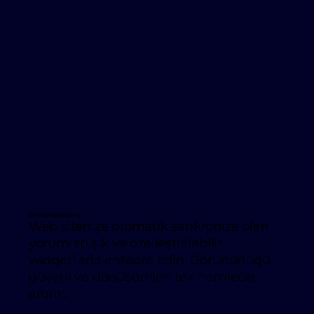
SEO Uyumlu Widget’lar
Web sitenize otomatik senkronize olan
yorumları şık ve özelleştirilebilir
widget’larla entegre edin. Görünürlüğü,
güveni ve dönüşümleri tek hamlede
artırın.