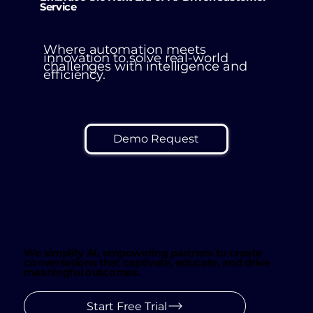
Service
Where automation meets
innovation to solve real-world
challenges with intelligence and
efficiency.
Demo Request
We simplify AI, empowering partners to create
conversations that captivate, educate, and drive
meaningful outcomes.
Start Free Trial