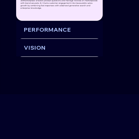
JetMarketplace answers product questions and manage reviews on marketplaces
with brand accurate AI. It turns customer engagement into measurable sales
growth by combining fast responses with advanced generative search and
enterprise knowledge.
PERFORMANCE
VISION