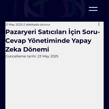
21 May 2025
2 dakikada okunur
Pazaryeri Satıcıları İçin Soru-
Cevap Yönetiminde Yapay
Zeka Dönemi
Güncelleme tarihi:
23 May 2025