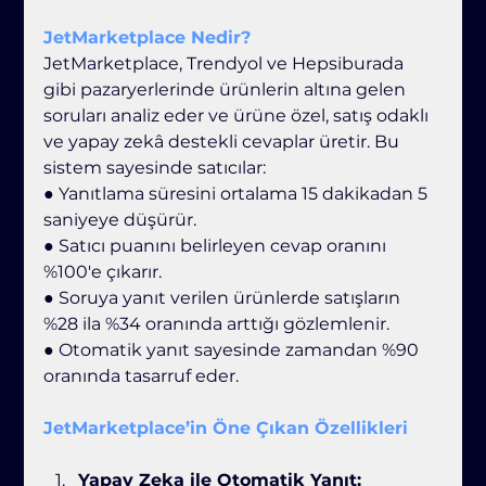
JetMarketplace Nedir?
JetMarketplace, Trendyol ve Hepsiburada 
gibi pazaryerlerinde ürünlerin altına gelen 
soruları analiz eder ve ürüne özel, satış odaklı 
ve yapay zekâ destekli cevaplar üretir. Bu 
sistem sayesinde satıcılar:
● Yanıtlama süresini ortalama 15 dakikadan 5 
saniyeye düşürür.
● Satıcı puanını belirleyen cevap oranını 
%100'e çıkarır.
● Soruya yanıt verilen ürünlerde satışların 
%28 ila %34 oranında arttığı gözlemlenir.
● Otomatik yanıt sayesinde zamandan %90 
oranında tasarruf eder.
JetMarketplace’in Öne Çıkan Özellikleri
Yapay Zeka ile Otomatik Yanıt: 