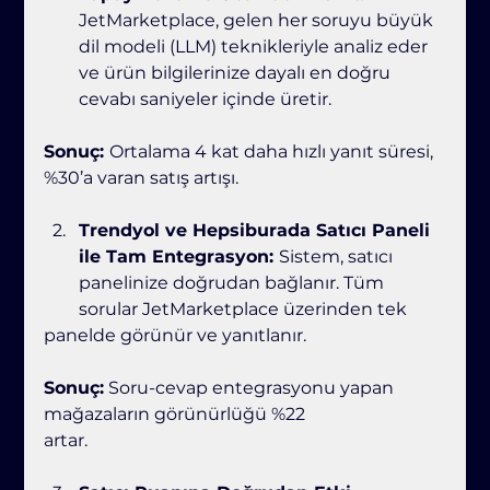
JetMarketplace, gelen her soruyu büyük 
dil modeli (LLM) teknikleriyle analiz eder 
ve ürün bilgilerinize dayalı en doğru 
cevabı saniyeler içinde üretir.
Sonuç: 
Ortalama 4 kat daha hızlı yanıt süresi, 
%30’a varan satış artışı.
Trendyol ve Hepsiburada Satıcı Paneli 
ile Tam Entegrasyon: 
Sistem, satıcı 
panelinize doğrudan bağlanır. Tüm 
sorular JetMarketplace üzerinden tek
panelde görünür ve yanıtlanır.
Sonuç:
 Soru-cevap entegrasyonu yapan 
mağazaların görünürlüğü %22
artar.