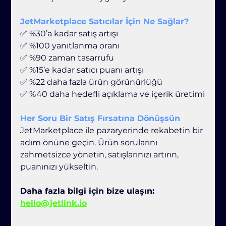
JetMarketplace Satıcılar İçin Ne Sağlar?
✅ %30’a kadar satış artışı
✅ %100 yanıtlanma oranı
✅ %90 zaman tasarrufu
✅ %15’e kadar satıcı puanı artışı
✅ %22 daha fazla ürün görünürlüğü
✅ %40 daha hedefli açıklama ve içerik üretimi
Her Soru Bir Satış Fırsatına Dönüşsün
JetMarketplace ile pazaryerinde rekabetin bir 
adım önüne geçin. Ürün sorularını
zahmetsizce yönetin, satışlarınızı artırın, 
puanınızı yükseltin.
Daha fazla bilgi için bize ulaşın:  
hello@jetlink.io