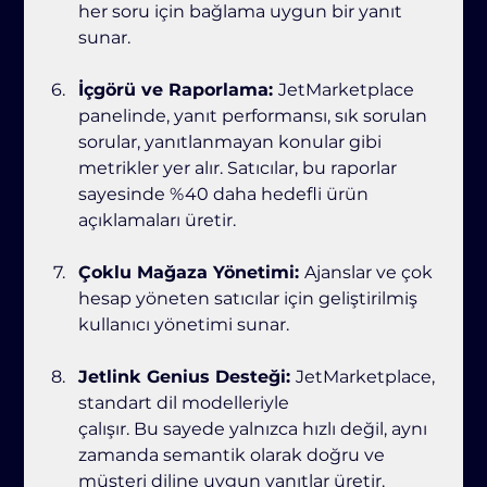
her soru için bağlama uygun bir yanıt 
sunar.
İçgörü ve Raporlama: 
JetMarketplace 
panelinde, yanıt performansı, sık sorulan 
sorular, yanıtlanmayan konular gibi 
metrikler yer alır. Satıcılar, bu raporlar 
sayesinde %40 daha hedefli ürün 
açıklamaları üretir.
Çoklu Mağaza Yönetimi: 
Ajanslar ve çok 
hesap yöneten satıcılar için geliştirilmiş 
kullanıcı yönetimi sunar.
Jetlink Genius Desteği: 
JetMarketplace, 
standart dil modelleriyle
çalışır. Bu sayede yalnızca hızlı değil, aynı 
zamanda semantik olarak doğru ve 
müşteri diline uygun yanıtlar üretir.