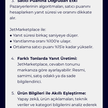
Satıcı Puanına Doğrudan Etki
Pazaryerlerinin algoritmaları, satıcı puanını 
hesaplarken yanıt süresi ve oranını dikkate 
alır.
JetMarketplace ile:
● Yanıt süresi birkaç saniyeye düşer.
● Yanıtlanma oranı %100'e ulaşır.
● Ortalama satıcı puanı %15’e kadar yükselir.
Farklı Tonlarda Yanıt Üretimi: 
JetMarketplace, cevabın tonunu 
markanıza göre ayarlayabilir: Resmi, 
samimi, satış odaklı ya da sade 
bilgilendirici.
Ürün Bilgileri ile Akıllı Eşleştirme: 
Yapay zekâ, ürün açıklamaları, teknik 
veriler ve kategori bilgilerini analiz ederek 