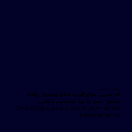
أدوات تحسين محركات البحث
قم بتخزين موقع الويب تلقائيًا وتسجيل بياناتك
وتفعيل عنصر واجهة المستخدم بالكامل.
Görünürlüğü, güveni ve dönüşümleri tek
hamlede artırın.