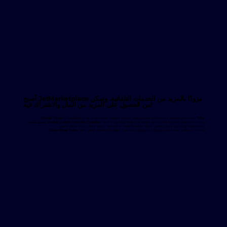
أصبح JetMarketplace مزودًا بالمزيد من الخدمات التلقائية، وتمكن
من الحصول على المزيد من المال والاشتراك فيه!
Müşterileriniz ne zaman soru sorarsa sorsun, yapay zeka asistanımız anında yanıt verir.
7/24 Anında Yanıt:
Marka Uyumlu Dinamik Cevaplar:
Marka uyumlu, doğru ve tutarlı yanıtlar ile müşteri güvenini artırın. نظامها المتغير
öğrenerek لها yanıtı daha akıllı, daha tutarlı ve marka hedeflerinizle daha uyumlu hale getirir.
Satıcı Puan Artışı:
Hızlı yanıt süreleri ile satıcı puanınızı yükseltin، Buybox kazanma şansınızı artırın.