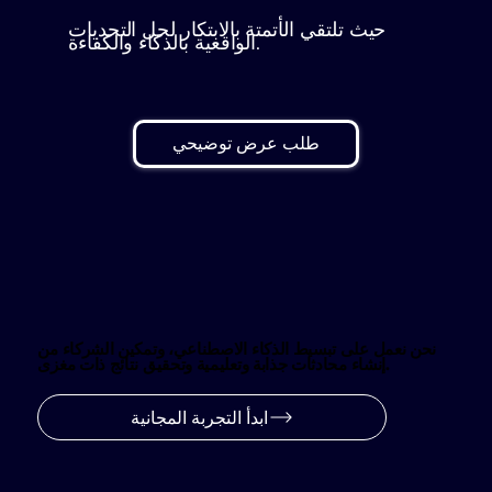
حيث تلتقي الأتمتة بالابتكار لحل التحديات
الواقعية بالذكاء والكفاءة.
طلب عرض توضيحي
نحن نعمل على تبسيط الذكاء الاصطناعي، وتمكين الشركاء من
إنشاء محادثات جذابة وتعليمية وتحقيق نتائج ذات مغزى.
ابدأ التجربة المجانية