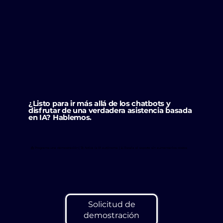
¿Listo para ir más allá de los chatbots y
disfrutar de una verdadera asistencia basada
en IA? Hablemos.
📩 Programa una demostración | 🚀 Activa la IA autónoma | 📈 Escala el soporte sin aumentar los costos
Solicitud de
demostración