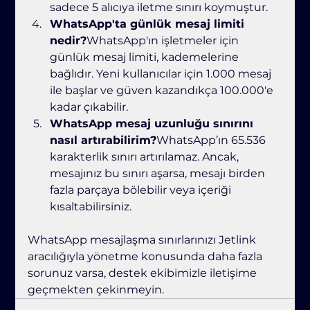
sadece 5 alıcıya iletme sınırı koymuştur.
WhatsApp'ta günlük mesaj limiti 
nedir?
WhatsApp'ın işletmeler için 
günlük mesaj limiti, kademelerine 
bağlıdır. Yeni kullanıcılar için 1.000 mesaj 
ile başlar ve güven kazandıkça 100.000'e 
kadar çıkabilir.
WhatsApp mesaj uzunluğu sınırını 
nasıl artırabilirim?
WhatsApp’ın 65.536 
karakterlik sınırı artırılamaz. Ancak, 
mesajınız bu sınırı aşarsa, mesajı birden 
fazla parçaya bölebilir veya içeriği 
kısaltabilirsiniz.
WhatsApp mesajlaşma sınırlarınızı Jetlink 
aracılığıyla yönetme konusunda daha fazla 
sorunuz varsa, destek ekibimizle iletişime 
geçmekten çekinmeyin.