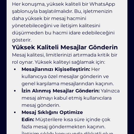
Her konuşma, yüksek kaliteli bir WhatsApp 
şablonuyla başlatılmalıdır. Bu, işletmenizin 
daha yüksek bir mesaj hacmini 
yönetebileceğini ve iletişim kalitesini 
düşürmeden bu hacmi idare edebileceğini 
gösterir.
Yüksek Kaliteli Mesajlar Gönderin
Mesaj kalitesi, limitlerinizi artırmada kritik bir 
rol oynar. Yüksek kaliteyi sağlamak için:
Mesajlarınızı Kişiselleştirin:
 Her 
kullanıcıya özel mesajlar gönderin ve 
genel karşılama mesajlarından kaçının.
İzin Alınmış Mesajlar Gönderin:
 Yalnızca 
mesaj almayı kabul etmiş kullanıcılara 
mesaj gönderin.
Mesaj Sıklığını Optimize 
Edin:
 Müşterilere kısa süre içinde çok 
fazla mesaj göndermekten kaçının. 
İletişim sıklığı konusunda dikkatli olun, 