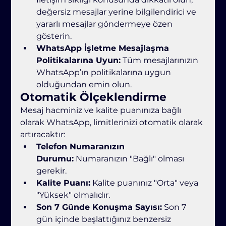
değersiz mesajlar yerine bilgilendirici ve 
yararlı mesajlar göndermeye özen 
gösterin.
WhatsApp İşletme Mesajlaşma 
Politikalarına Uyun:
 Tüm mesajlarınızın 
WhatsApp’ın politikalarına uygun 
olduğundan emin olun.
Otomatik Ölçeklendirme
Mesaj hacminiz ve kalite puanınıza bağlı 
olarak WhatsApp, limitlerinizi otomatik olarak 
artıracaktır:
Telefon Numaranızın 
Durumu:
 Numaranızın "Bağlı" olması 
gerekir.
Kalite Puanı:
 Kalite puanınız "Orta" veya 
"Yüksek" olmalıdır.
Son 7 Günde Konuşma Sayısı:
 Son 7 
gün içinde başlattığınız benzersiz 