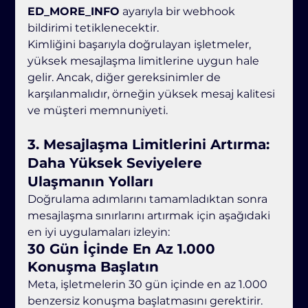
ED_MORE_INFO
 ayarıyla bir webhook 
bildirimi tetiklenecektir.
Kimliğini başarıyla doğrulayan işletmeler, 
yüksek mesajlaşma limitlerine uygun hale 
gelir. Ancak, diğer gereksinimler de 
karşılanmalıdır, örneğin yüksek mesaj kalitesi 
ve müşteri memnuniyeti.
3. 
Mesajlaşma Limitlerini Artırma: 
Daha Yüksek Seviyelere 
Ulaşmanın Yolları
Doğrulama adımlarını tamamladıktan sonra 
mesajlaşma sınırlarını artırmak için aşağıdaki 
en iyi uygulamaları izleyin:
30 Gün İçinde En Az 1.000 
Konuşma Başlatın
Meta, işletmelerin 30 gün içinde en az 1.000 
benzersiz konuşma başlatmasını gerektirir. 