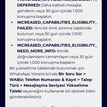
DEFERRED:
 Daha kaliteli mesajlar 
gönderin veya 30 gün içinde 1.000 
konuşma başlatın.
INCREASED_CAPABILITIES_ELIGIBILITY_
FAILED:
 Yeni bir limit artırma talebinde 
bulunun veya 30 gün içinde 1.000 
konuşma başlatın.
INCREASED_CAPABILITIES_ELIGIBILITY_
NEED_MORE_INFO:
 Kimlik 
doğrulamasını tamamlayın veya 30 gün 
içinde 1.000 konuşma başlatın.
Bir yükseltme talebinde bulunmak için 
WhatsApp Yöneticisi'nde 
Bir Soru Sor > 
WABiz: Telefon Numarası & Kayıt > Talep 
Türü > Mesajlaşma Seviyesi Yükseltme 
Talebi
 seçeneğini kullanarak bir destek bileti 
gönderebilirsiniz.