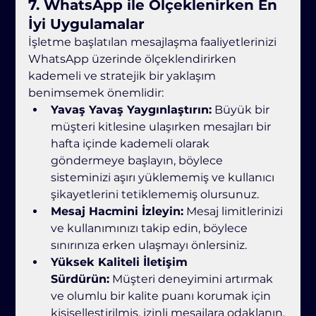
7. 
WhatsApp ile Ölçeklenirken En 
İyi Uygulamalar
İşletme başlatılan mesajlaşma faaliyetlerinizi 
WhatsApp üzerinde ölçeklendirirken 
kademeli ve stratejik bir yaklaşım 
benimsemek önemlidir:
Yavaş Yavaş Yaygınlaştırın:
 Büyük bir 
müşteri kitlesine ulaşırken mesajları bir 
hafta içinde kademeli olarak 
göndermeye başlayın, böylece 
sisteminizi aşırı yüklememiş ve kullanıcı 
şikayetlerini tetiklememiş olursunuz.
Mesaj Hacmini İzleyin:
 Mesaj limitlerinizi 
ve kullanımınızı takip edin, böylece 
sınırınıza erken ulaşmayı önlersiniz.
Yüksek Kaliteli İletişim 
Sürdürün:
 Müşteri deneyimini artırmak 
ve olumlu bir kalite puanı korumak için 
kişiselleştirilmiş, izinli mesajlara odaklanın.