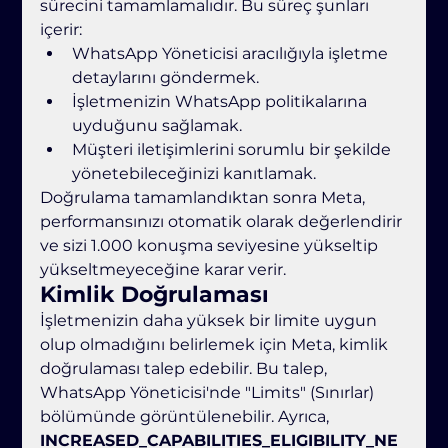
sürecini tamamlamalıdır. Bu süreç şunları 
içerir:
WhatsApp Yöneticisi aracılığıyla işletme 
detaylarını göndermek.
İşletmenizin WhatsApp politikalarına 
uyduğunu sağlamak.
Müşteri iletişimlerini sorumlu bir şekilde 
yönetebileceğinizi kanıtlamak.
Doğrulama tamamlandıktan sonra Meta, 
performansınızı otomatik olarak değerlendirir 
ve sizi 1.000 konuşma seviyesine yükseltip 
yükseltmeyeceğine karar verir.
Kimlik Doğrulaması
İşletmenizin daha yüksek bir limite uygun 
olup olmadığını belirlemek için Meta, kimlik 
doğrulaması talep edebilir. Bu talep, 
WhatsApp Yöneticisi'nde "Limits" (Sınırlar) 
bölümünde görüntülenebilir. Ayrıca, 
INCREASED_CAPABILITIES_ELIGIBILITY_NE