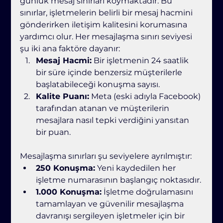
günlük mesaj sınırları koymaktadır. Bu 
sınırlar, işletmelerin belirli bir mesaj hacmini 
gönderirken iletişim kalitesini korumasına 
yardımcı olur. Her mesajlaşma sınırı seviyesi 
şu iki ana faktöre dayanır:
Mesaj Hacmi:
 Bir işletmenin 24 saatlik 
bir süre içinde benzersiz müşterilerle 
başlatabileceği konuşma sayısı.
Kalite Puanı:
 Meta (eski adıyla Facebook) 
tarafından atanan ve müşterilerin 
mesajlara nasıl tepki verdiğini yansıtan 
bir puan.
Mesajlaşma sınırları şu seviyelere ayrılmıştır:
250 Konuşma:
 Yeni kaydedilen her 
işletme numarasının başlangıç noktasıdır.
1.000 Konuşma:
 İşletme doğrulamasını 
tamamlayan ve güvenilir mesajlaşma 
davranışı sergileyen işletmeler için bir 