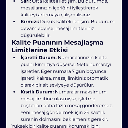
Sarı:
 Orta kaliteli iletişim. Bu durumda, 
mesajlarınızın içeriğini iyileştirerek 
kaliteyi artırmaya çalışmalısınız.
Kırmızı:
 Düşük kaliteli iletişim. Bu durum 
devam ederse, mesaj limitleriniz 
düşürülebilir.
Kalite Puanının Mesajlaşma 
Limitlerine Etkisi
İşaretli Durum:
 Numaralarınızın kalite 
puanı kırmızıya düşerse, Meta numarayı 
işaretler. Eğer numara 7 gün boyunca 
işaretli kalırsa, mesaj limitiniz otomatik 
olarak bir alt seviyeye düşürülür.
Kısıtlı Durum:
 Numaralar maksimum 
mesaj limitine ulaşmışsa, işletme 
başlatılan daha fazla mesaj gönderemez. 
Yeni mesaj göndermek için 24 saatlik 
sürenin dolmasını beklemeniz gerekir.
Yüksek bir kalite puanını korumak için: