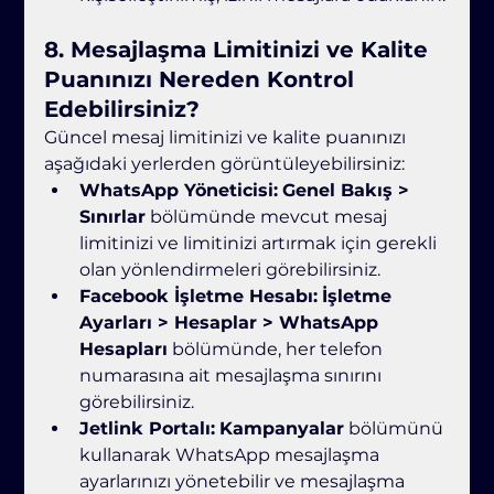
8. 
Mesajlaşma Limitinizi ve Kalite 
Puanınızı Nereden Kontrol 
Edebilirsiniz?
Güncel mesaj limitinizi ve kalite puanınızı 
aşağıdaki yerlerden görüntüleyebilirsiniz:
WhatsApp Yöneticisi:
Genel Bakış > 
Sınırlar
 bölümünde mevcut mesaj 
limitinizi ve limitinizi artırmak için gerekli 
olan yönlendirmeleri görebilirsiniz.
Facebook İşletme Hesabı:
İşletme 
Ayarları > Hesaplar > WhatsApp 
Hesapları
 bölümünde, her telefon 
numarasına ait mesajlaşma sınırını 
görebilirsiniz.
Jetlink Portalı:
Kampanyalar
 bölümünü 
kullanarak WhatsApp mesajlaşma 
ayarlarınızı yönetebilir ve mesajlaşma 