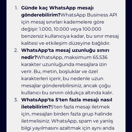
Günde kaç WhatsApp mesajı 
gönderebilirim?
WhatsApp Business API 
için mesaj sınırları kademelere göre 
değişir: 1.000, 10.000 veya 100.000 
benzersiz kullanıcıya kadar, bu sınır mesaj 
kalitesi ve etkileşim düzeyine bağlıdır.
WhatsApp'ta mesaj uzunluğu sınırı 
nedir?
WhatsApp, maksimum 65.536 
karakter uzunluğunda mesajlara izin 
verir. Bu, metin, boşluklar ve özel 
karakterleri içerir, bu nedenle uzun 
mesajlar gönderebilirsiniz, ancak çoğu 
kullanıcı bu sınırın oldukça altında kalır.
WhatsApp'ta 5'ten fazla mesajı nasıl 
iletebilirim?
5'ten fazla mesajı iletmek 
için, mesajları birden fazla grup halinde 
iletmelisiniz. WhatsApp, spam ve yanlış 
bilgi yayılmasını azaltmak için aynı anda 